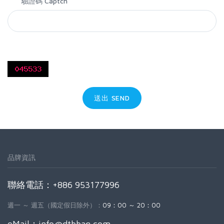
*
驗證碼 Captch
送出 SEND
品牌資訊
聯絡電話：+886 953177996
週一 ～ 週五（國定假日除外）：
09：00 ～ 20：00
eMail：
info@dtbbag.com