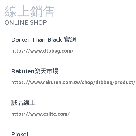
線上銷售
ONLINE SHOP
Darker Than Black 官網
https://www.dtbbag.com/
Rakuten樂天市場
https://www.rakuten.com.tw/shop/dtbbag/product/
誠品線上
https://www.eslite.com/
Pinkoi