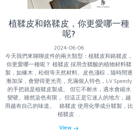
植鞣皮和鉻鞣皮，你更愛哪一種
呢?
2024-06-06
今天我們來聊聊皮件的兩大類型：植鞣皮和鉻鞣皮，
你更愛哪一種呢？ 植鞣皮 採用含鞣酸的植物材料鞣
製，如橡木，松樹等天然材料。皮色淺棕，隨時間逐
漸加深，會變得更光亮，充滿個人特色，LV Speedy
的手把就是植鞣皮製成。 但它不耐水，遇水會縮水
變硬。雖然染色有限， 但這正是它迷人的地方，越
用越有自己的味道。 鉻鞣皮 使用化學成分鞣製，比
植鞣皮 ...
View