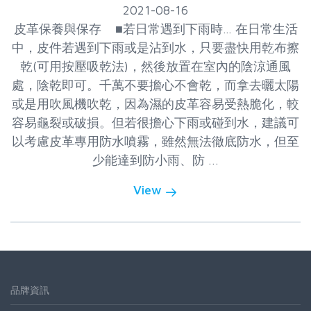
2021-08-16
皮革保養與保存 ■若日常遇到下雨時… 在日常生活
中，皮件若遇到下雨或是沾到水，只要盡快用乾布擦
乾(可用按壓吸乾法)，然後放置在室內的陰涼通風
處，陰乾即可。千萬不要擔心不會乾，而拿去曬太陽
或是用吹風機吹乾，因為濕的皮革容易受熱脆化，較
容易龜裂或破損。但若很擔心下雨或碰到水，建議可
以考慮皮革專用防水噴霧，雖然無法徹底防水，但至
少能達到防小雨、防 ...
View
品牌資訊