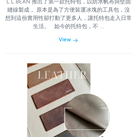
L.L.BEAN 推出了第一款托特包，以防水帆布與堅固
縫線製成， 原本是為了方便裝運冰塊的工具包，沒
想到這份實用性卻打動了更多人，讓托特包走入日常
生活。 如今的托特包，不 ...
View