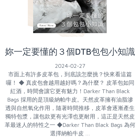
妳一定要懂的３個DTB包包小知識
2024-02-27
市面上有許多皮革包，到底該怎麼挑？快來看這篇
囉！ ◆ 真皮包會越用越好嗎？為什麼？ 皮革包如同
紅酒，時間會讓它更有魅力！Darker Than Black
Bags 採用的是頂級納帕牛皮。天然皮革擁有油脂滲
透與自然氧化作用，隨著時間推移，皮革會逐漸產生
獨特包漿，讓包款更有光澤也更耐用，這正是天然皮
革最迷人的特性之一 ◆Darker Than Black Bags 為何
選擇納帕牛皮 ...