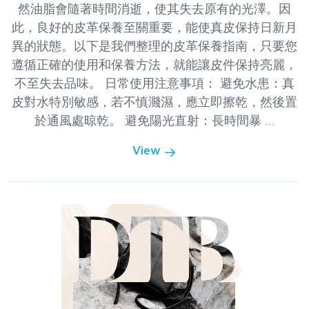
然油脂會隨著時間消逝，使其失去原有的光澤。因
此，良好的皮革保養至關重要，能使真皮保持日新月
異的狀態。以下是我們整理的皮革保養指南，只要您
遵循正確的使用和保養方法，就能讓皮件保持亮麗，
不至失去品味。 日常使用注意事項： 避免水患：真
皮對水特別敏感，若不慎濺濕，應立即擦乾，然後置
於通風處晾乾。 避免陽光直射：長時間暴 ...
View