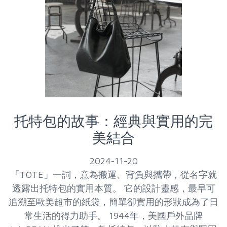
托特包的故事：經典與實用的完
美結合
2024-11-20
「TOTE」一詞，意為搬運、背負與攜帶，從名字就
透露出托特包的實用本質。 它的設計靈感，最早可
追溯至歐美超市的紙袋，簡單卻實用的形狀成為了日
常生活的得力助手。 1944年，美國戶外品牌