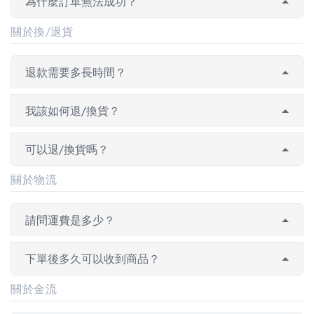
為什麼訂單無法成功？
關於換/退貨
退款需要多長時間？
我該如何退/換貨？
可以退/換貨嗎？
關於物流
請問運費是多少？
下單後多久可以收到商品？
關於金流