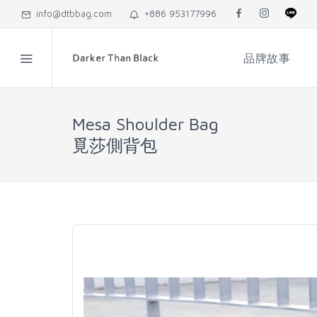
info@dtbbag.com
+886 953177996
品牌故事
Mesa Shoulder Bag
覓莎側背包