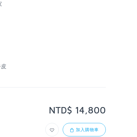
皮
牛皮
NTD$ 14,800
加入購物車