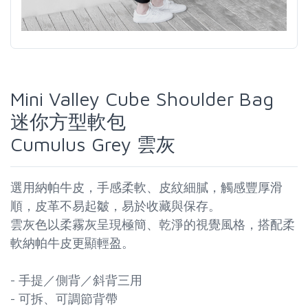
Mini Valley Cube Shoulder Bag
迷你方型軟包
Cumulus Grey 雲灰
選用納帕牛皮，手感柔軟、皮紋細膩，觸感豐厚滑
順，皮革不易起皺，易於收藏與保存。
雲灰色以柔霧灰呈現極簡、乾淨的視覺風格，搭配柔
軟納帕牛皮更顯輕盈。
- 手提／側背／斜背三用
- 可拆、可調節背帶