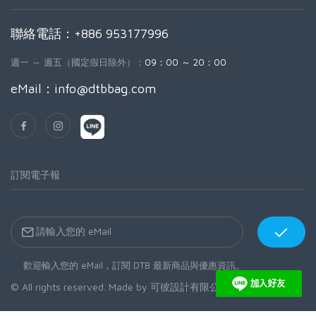
聯絡電話：+886 953177996
週一 ～ 週五（國定假日除外）：
09：00 ～ 20：00
eMail：
info@dtbbag.com
訂閱電子報
歡迎輸入您的 eMail，訂閱 DTB 最新商品與優惠資訊。
© All rights reserved. Made by
可彼設計有限公司