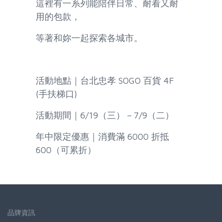
這裡有一系列能陪伴日常、耐看又耐
用的包款，
等著和妳一起探索各城市。
活動地點｜台北忠孝 SOGO 百貨 4F
(手扶梯口)
活動期間｜6/19（三）－7/9（二）
年中限定優惠｜消費滿 6000 折抵
600（可累折）
品牌資訊