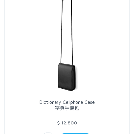
Dictionary Cellphone Case
字典手機包
$ 12,800