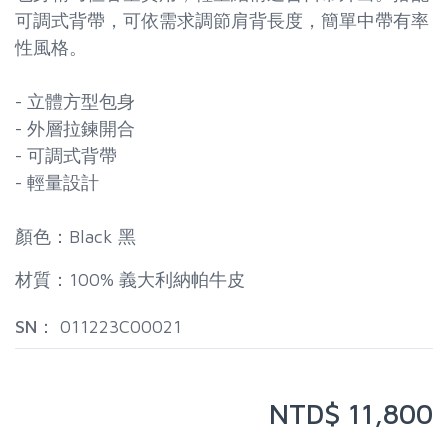
可調式背帶，可依需求調節肩背長度，簡單中帶有率
性風格。
- 立體方型包身
- 外層拉鍊開合
- 可調式背帶
- 輕量設計
顏色：Black 黑
材質：100% 義大利納帕牛皮
SN：
011223C00021
NTD$ 11,800