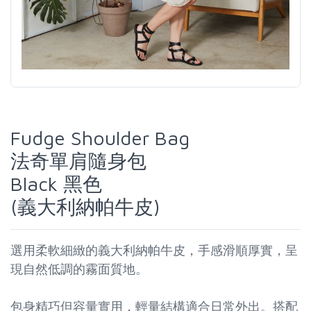
Fudge Shoulder Bag
法奇單肩隨身包
Black 黑色
(義大利納帕牛皮)
選用柔軟細緻的義大利納帕牛皮，手感滑順厚實，呈
現自然低調的霧面質地。
包身精巧但容量實用，輕量結構適合日常外出。搭配