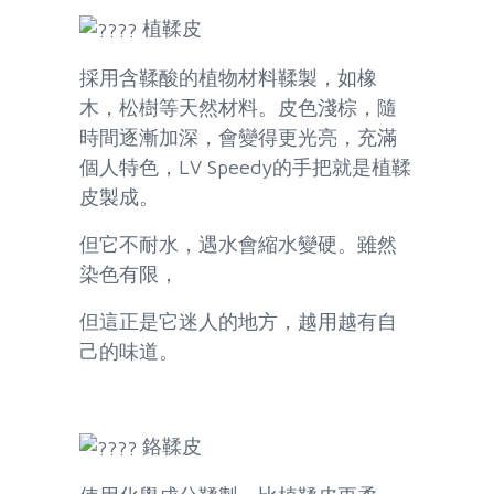
植鞣皮
採用含鞣酸的植物材料鞣製，如橡
木，松樹等天然材料。皮色淺棕，隨
時間逐漸加深，會變得更光亮，充滿
個人特色，LV Speedy的手把就是植鞣
皮製成。
但它不耐水，遇水會縮水變硬。雖然
染色有限，
但這正是它迷人的地方，越用越有自
己的味道。
鉻鞣皮