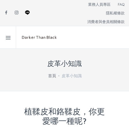
業務人員專區
FAQ
隱私權條款
消費者與會員相關條款
皮革小知識
首頁
皮革小知識
植鞣皮和鉻鞣皮，你更
愛哪一種呢?