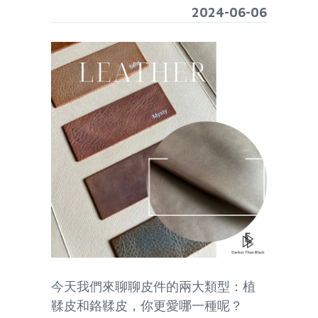
2024-06-06
今天我們來聊聊皮件的兩大類型：植
鞣皮和鉻鞣皮，你更愛哪一種呢？