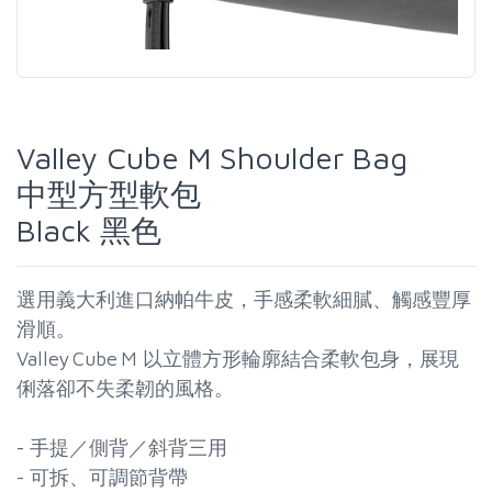
Valley Cube M Shoulder Bag
中型方型軟包
Black 黑色
選用義大利進口納帕牛皮，手感柔軟細膩、觸感豐厚
滑順。
Valley Cube M 以立體方形輪廓結合柔軟包身，展現
俐落卻不失柔韌的風格。
- 手提／側背／斜背三用
- 可拆、可調節背帶