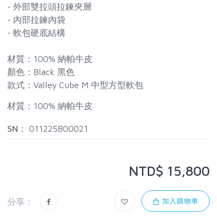
- 外部雙拉頭拉鍊夾層
- 內部拉鍊內袋
- 軟包硬底結構
材質：100% 納帕牛皮
顏色：Black 黑色
款式：Valley Cube M 中型方型軟包
材質：100% 納帕牛皮
SN：
011225B00021
NTD$ 15,800
分享：
加入購物車