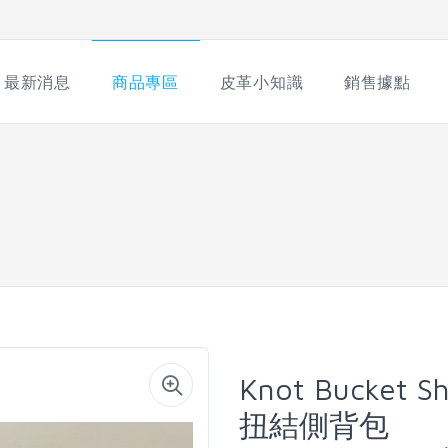
最新消息
商品專區
皮革小知識
銷售據點
Knot Bucket S
扭結側背包