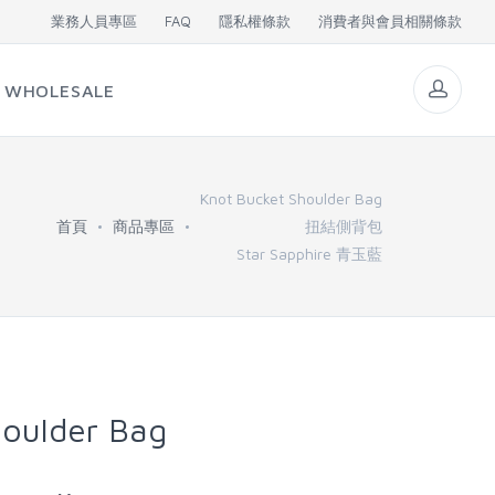
業務人員專區
FAQ
隱私權條款
消費者與會員相關條款
WHOLESALE
Knot Bucket Shoulder Bag
首頁
商品專區
扭結側背包
Star Sapphire 青玉藍
houlder Bag